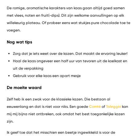
De romige, aromatische karakters van kaas gaan altijd goed samen
met vlees, noten en fruit(-dips). Dit zijn welkome aanvullingen op elk
willekeurig plateau. Of probeer eens wat stukjes pure chocolade toe te
voegen.
Nog wat tips
Zorg dat je iets weet over de kazen. Dat maakt de ervaring leuker!
Haal de kaas ongeveer een half uur van tevoren uit de koelkast en
uit de verpakking
Gebruik voor elke kaas een apart mesje
De moeite waard
Zelf heb ik een zwak voor de klassieke kazen. Die bestaan al
eeuwenlang en dat is niet voor niks. Een goede
Comté
of
Taleggio
kan
mij mij bijna niet ontbreken, ook omdat het best toegankelijke kazen
zijn.
Ik geef toe dat het misschien een beetje ingewikkeld is voor de