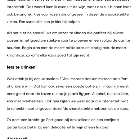
intensiteit. Dat woord leen ik even uit de wijn, want deze is binnen kaas
ook belangrijk. Kies voor kazen die ongeveer in dezelfde smaaksterkte
zitten. Een specialist kan je hier bij helpen.
Als het niet helemaal lukt om kazen te vinden die perfect bij elkaar
passen is het goed om stiekem voor te proeven en een volgorde aan te
houden. Begin dan met de meest milde kaas en eindig met de meest
krachtige. Zo komt elke kaas goed tot zijn recht.
Iets te drinken
Wat drink je bij een kaasplank? Veel mensen denken meteen aan Port
of andere wijn. Dat kan ook zeker een goede optie zijn, maar kijk eerst
eens goed naar de kazen die op je plank liggen. Alcohol, dus ook bier,
kan snel overheersen. Ook hier kijken we weer naar die intensiteit: wat
je schenkt moet ongeveer dezelfde smaaksterkte hebben als de kaas.
Zo past een krachtige Port goed bij brokkelkaas en een verfijnde
geitenkaas beter bij een delicate witte wijn of een fris bier.
Alcoholvrij