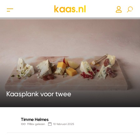
Kaasplank voor twee
Timme Helmes
9186x gelezen
10 februari 2025