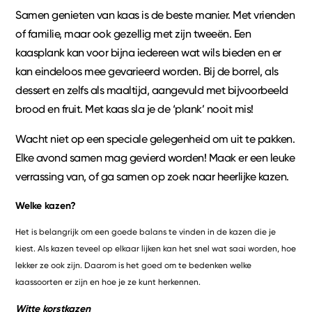
Samen genieten van kaas is de beste manier. Met vrienden
of familie, maar ook gezellig met zijn tweeën. Een
kaasplank kan voor bijna iedereen wat wils bieden en er
kan eindeloos mee gevarieerd worden. Bij de borrel, als
dessert en zelfs als maaltijd, aangevuld met bijvoorbeeld
brood en fruit. Met kaas sla je de ‘plank’ nooit mis!
Wacht niet op een speciale gelegenheid om uit te pakken.
Elke avond samen mag gevierd worden! Maak er een leuke
verrassing van, of ga samen op zoek naar heerlijke kazen.
Welke kazen?
Het is belangrijk om een goede balans te vinden in de kazen die je
kiest. Als kazen teveel op elkaar lijken kan het snel wat saai worden, hoe
lekker ze ook zijn. Daarom is het goed om te bedenken welke
kaassoorten er zijn en hoe je ze kunt herkennen.
Witte korstkazen