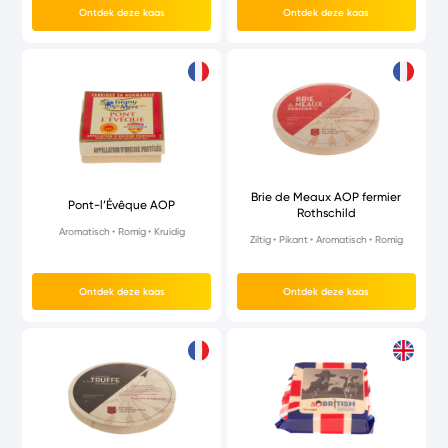
Ontdek deze kaas
Ontdek deze kaas
Brie de Meaux AOP fermier
Pont-l’Évêque AOP
Rothschild
Aromatisch
Romig
Kruidig
Ziltig
Pikant
Aromatisch
Romig
Ontdek deze kaas
Ontdek deze kaas