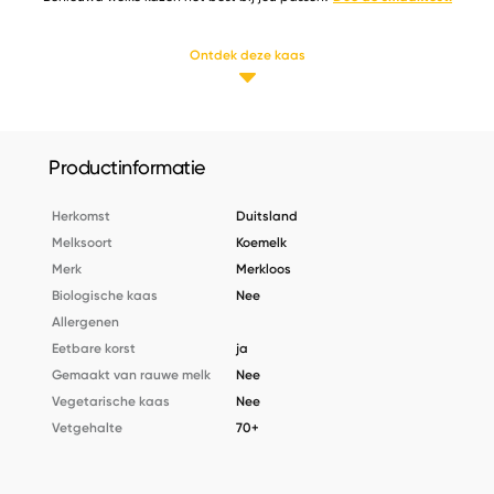
Ontdek deze kaas
Productinformatie
Herkomst
Duitsland
Melksoort
Koemelk
Merk
Merkloos
Biologische kaas
Nee
Allergenen
Eetbare korst
ja
Gemaakt van rauwe melk
Nee
Vegetarische kaas
Nee
Vetgehalte
70+