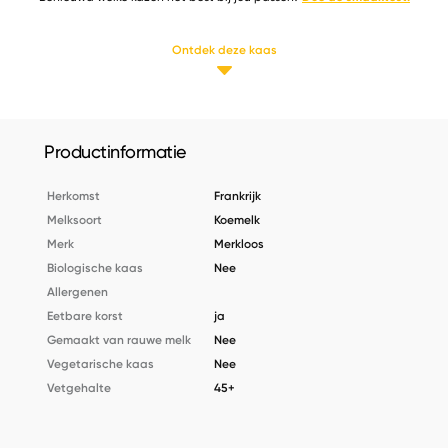
Ontdek deze kaas
Productinformatie
Herkomst
Frankrijk
Melksoort
Koemelk
Merk
Merkloos
Biologische kaas
Nee
Allergenen
Eetbare korst
ja
Gemaakt van rauwe melk
Nee
Vegetarische kaas
Nee
Vetgehalte
45+