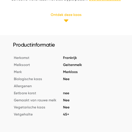
Ontdek deze kaas
Productinformatie
Herkomst
Frankrijk
Melksoort
Geitenmelk
Merk
Merkloos
Biologische kaas
Nee
Allergenen
Eetbare korst
nee
Gemaakt van rauwe melk
Nee
Vegetarische kaas
Nee
Vetgehalte
45+