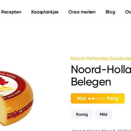
Recepten
Kaasplankjes
Onze merken
Blog
Ov
Noord-Hollandse Gouda ka
Noord-Holl
Belegen
Mild
Pittig
Romig
Mild