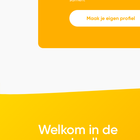
Maak je eigen profiel
Welkom in de