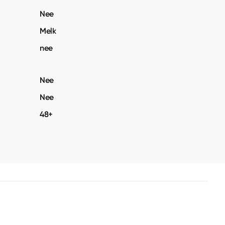
Nee
Melk
nee
Nee
Nee
48+