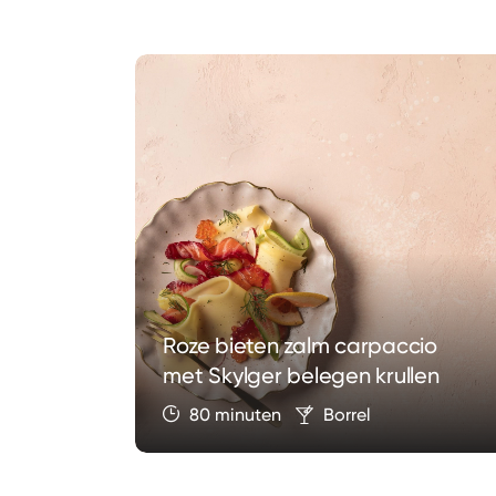
ord-
Roze bieten zalm carpaccio
met Skylger belegen krullen
80 minuten
Borrel