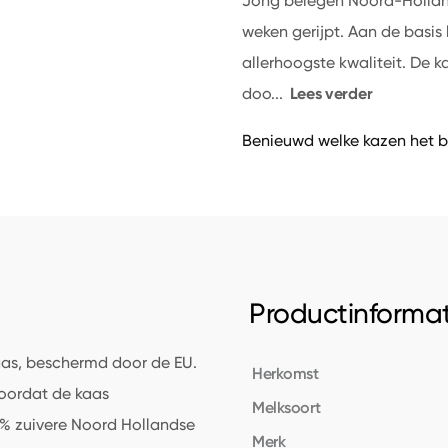
Jong belegen Noord-Hollan
weken gerijpt. Aan de basis
allerhoogste kwaliteit. De 
Lees verder
doo
...
Benieuwd welke kazen het b
Productinformat
as, beschermd door de EU.
Herkomst
oordat de kaas
Melksoort
% zuivere Noord Hollandse
Merk