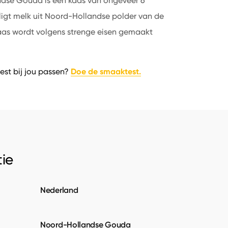
dse Gouda is een kaas van ongeveer 6
 ligt melk uit Noord-Hollandse polder van de
kaas wordt volgens strenge eisen gemaakt
Doe de smaaktest.
est bij jou passen?
ie
Nederland
Noord-Hollandse Gouda