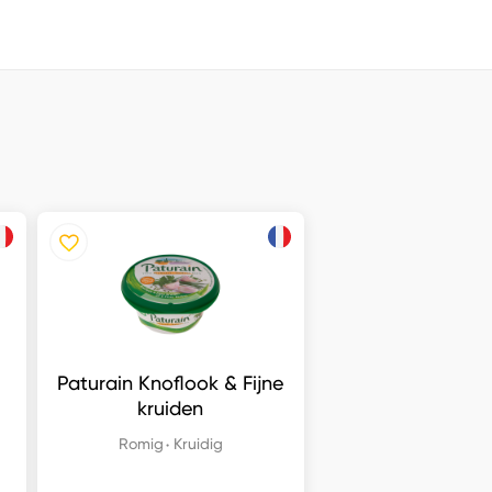
Paturain Knoflook & Fijne
kruiden
Romig
Kruidig