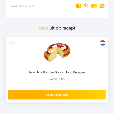
Deel dit recept
Kaas
uit dit recept
Noord-Hollandse Gouda Jong Belegen
Romig
Mild
Ontdek deze kaas