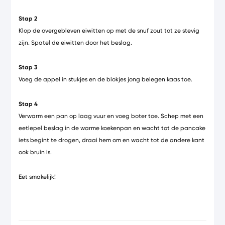
Stap 2
Klop de overgebleven eiwitten op met de snuf zout tot ze stevig
zijn. Spatel de eiwitten door het beslag.
Stap 3
Voeg de appel in stukjes en de blokjes jong belegen kaas toe.
Stap 4
Verwarm een pan op laag vuur en voeg boter toe. Schep met een
eetlepel beslag in de warme koekenpan en wacht tot de pancake
iets begint te drogen, draai hem om en wacht tot de andere kant
ook bruin is.
Eet smakelijk!