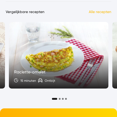
Vergelijkbare recepten
Alle recepten
Raclette-omelet
15 minuten
Ontbijt