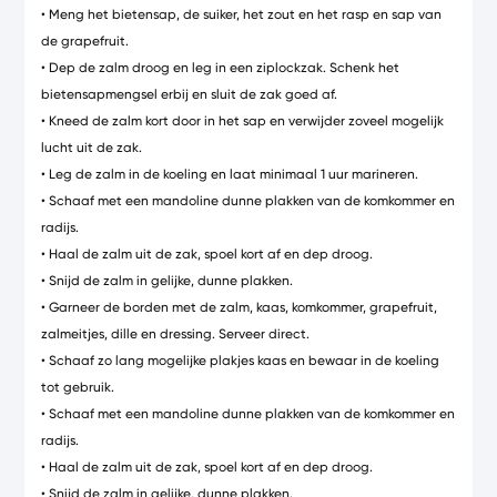
• Meng het bietensap, de suiker, het zout en het rasp en sap van
de grapefruit.
• Dep de zalm droog en leg in een ziplockzak. Schenk het
bietensapmengsel erbij en sluit de zak goed af.
• Kneed de zalm kort door in het sap en verwijder zoveel mogelijk
lucht uit de zak.
• Leg de zalm in de koeling en laat minimaal 1 uur marineren.
• Schaaf met een mandoline dunne plakken van de komkommer en
radijs.
• Haal de zalm uit de zak, spoel kort af en dep droog.
• Snijd de zalm in gelijke, dunne plakken.
• Garneer de borden met de zalm, kaas, komkommer, grapefruit,
zalmeitjes, dille en dressing. Serveer direct.
• Schaaf zo lang mogelijke plakjes kaas en bewaar in de koeling
tot gebruik.
• Schaaf met een mandoline dunne plakken van de komkommer en
radijs.
• Haal de zalm uit de zak, spoel kort af en dep droog.
• Snijd de zalm in gelijke, dunne plakken.