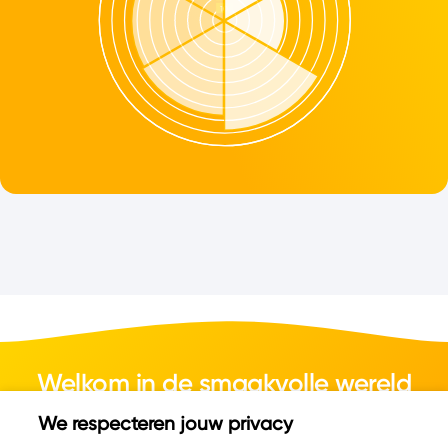
Welkom in de smaakvolle wereld
van kaas.
We respecteren jouw privacy