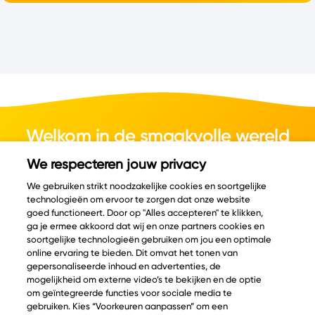
Welkom in de smaakvolle wereld
van kaas.
We respecteren jouw privacy
We gebruiken strikt noodzakelijke cookies en soortgelijke
technologieën om ervoor te zorgen dat onze website
goed functioneert. Door op "Alles accepteren" te klikken,
ga je ermee akkoord dat wij en onze partners cookies en
© Copyright 2026 Velder
soortgelijke technologieën gebruiken om jou een optimale
online ervaring te bieden. Dit omvat het tonen van
gepersonaliseerde inhoud en advertenties, de
mogelijkheid om externe video’s te bekijken en de optie
Inspiratie
Informatie
om geïntegreerde functies voor sociale media te
Kaascatalogus
Over ons
gebruiken. Kies “Voorkeuren aanpassen” om een