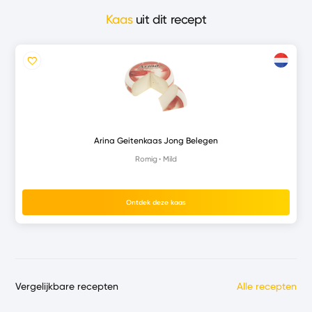
Kaas
uit dit recept
Arina Geitenkaas Jong Belegen
Romig
Mild
Ontdek deze kaas
Vergelijkbare recepten
Alle recepten