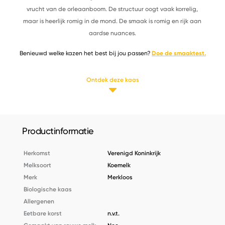
vrucht van de orleaanboom. De structuur oogt vaak korrelig,
maar is heerlijk romig in de mond. De smaak is romig en rijk aan
aardse nuances.
Benieuwd welke kazen het best bij jou passen?
Doe de smaaktest.
Ontdek deze kaas
Productinformatie
Herkomst
Verenigd Koninkrijk
Melksoort
Koemelk
Merk
Merkloos
Biologische kaas
Allergenen
Eetbare korst
n.v.t.