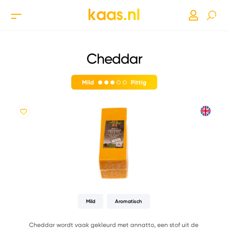
Cheddar
Mild
Pittig
Mild
Aromatisch
Cheddar wordt vaak gekleurd met annatto, een stof uit de