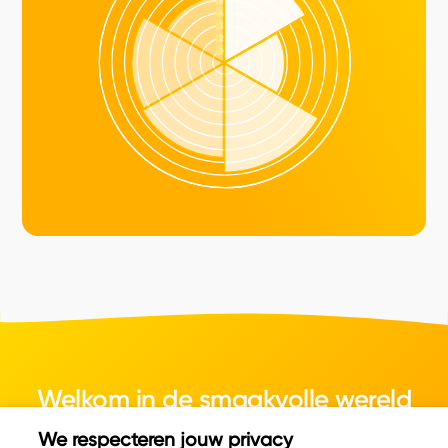
Welkom in de smaakvolle wereld
van kaas.
We respecteren jouw privacy