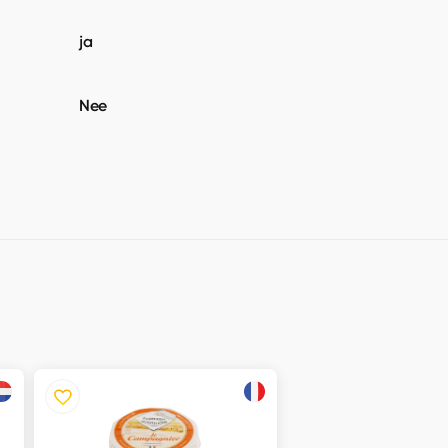
ja
Nee