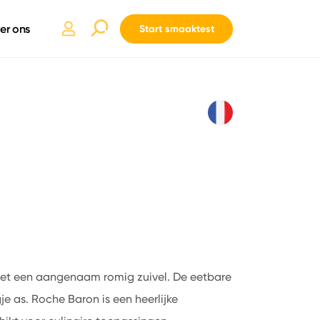
er ons
Start smaaktest
et een aangenaam romig zuivel. De eetbare
je as. Roche Baron is een heerlijke