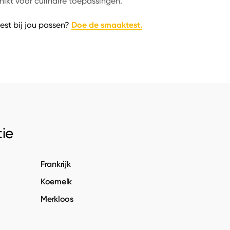
ikt voor culinaire toepassingen.
Doe de smaaktest.
est bij jou passen?
ie
Frankrijk
Koemelk
Merkloos