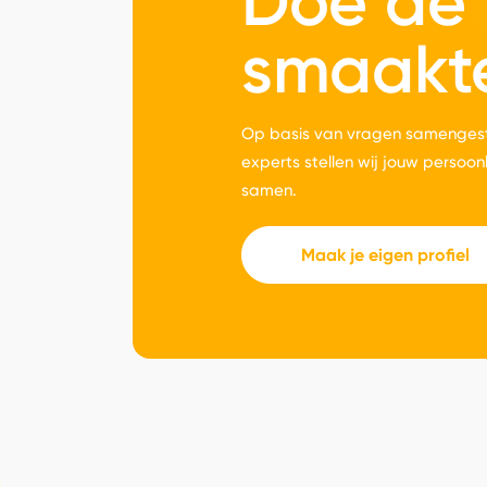
Doe de
smaakt
Op basis van vragen samengest
experts stellen wij jouw persoon
samen.
Maak je eigen profiel