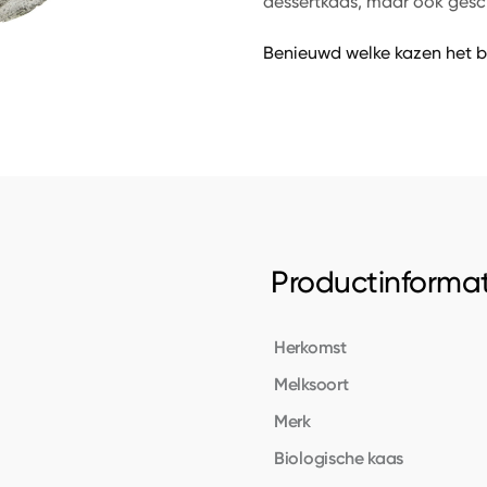
dessertkaas, maar ook gesch
Benieuwd welke kazen het b
Productinformat
Herkomst
Melksoort
Merk
Biologische kaas