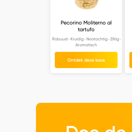
Pecorino Moliterno al
tartufo
Robuust
Kruidig
Nootachtig
Ziltig
Aromatisch
Ontdek deze kaas