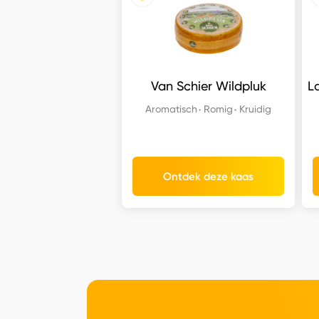
Van Schier Wildpluk
L
Aromatisch
Romig
Kruidig
Ontdek deze kaas