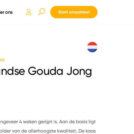
er ons
Start smaaktest
as
andse Gouda Jong
geveer 4 weken gerijpt is. Aan de basis ligt
lder van de allerhoogste kwaliteit. De kaas