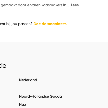
Lees
n gemaakt door ervaren kaasmakers in
...
Doe de smaaktest.
est bij jou passen?
ie
Nederland
Noord-Hollandse Gouda
Nee