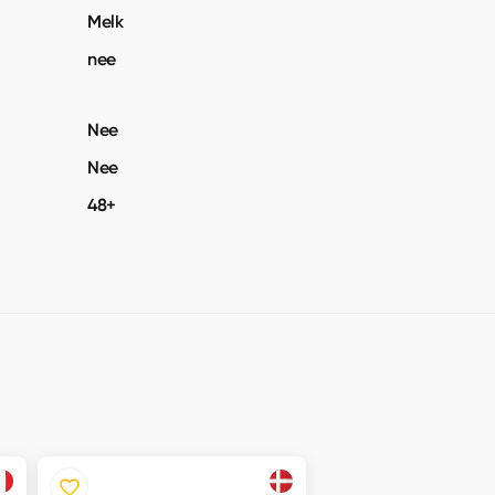
Melk
nee
Nee
Nee
48+