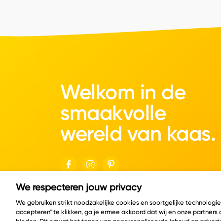
Welkom in de
smaakvolle
wereld van kaas.
We respecteren jouw privacy
© Copyright 2026 Velder
We gebruiken strikt noodzakelijke cookies en soortgelijke technologi
accepteren" te klikken, ga je ermee akkoord dat wij en onze partners