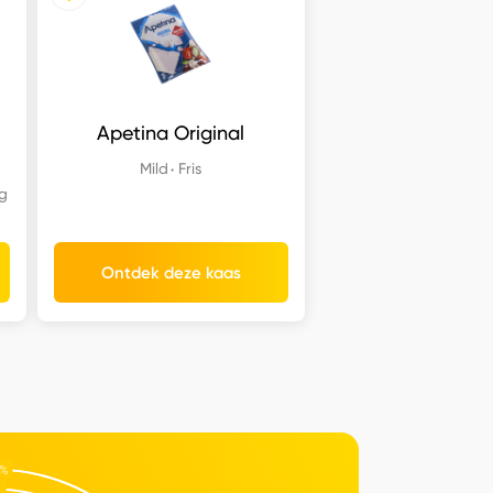
Apetina Original
Mild
Fris
g
Ontdek deze kaas