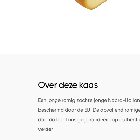
Over deze kaas
Een jonge romig zachte jonge Noord-Holla
beschermd door de EU. De opvallend romig
doordat de kaas gegarandeerd op authentie
verder