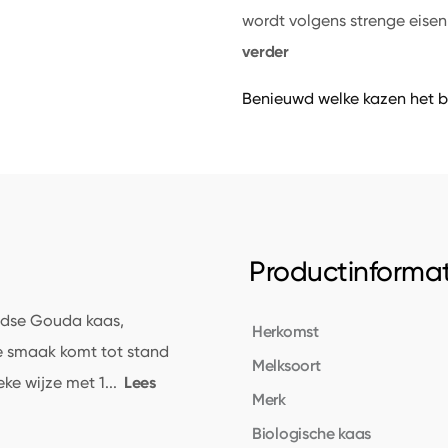
wordt volgens strenge eise
verder
Benieuwd welke kazen het b
Productinformat
ndse Gouda kaas,
Herkomst
e smaak komt tot stand
Melksoort
Lees
ke wijze met 1
...
Merk
Biologische kaas