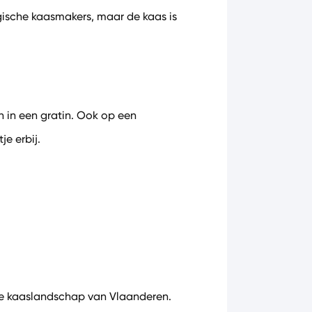
lgische kaasmakers, maar de kaas is
 in een gratin. Ook op een
je erbij.
ige kaaslandschap van Vlaanderen.