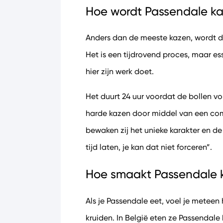
Hoe wordt Passendale k
Anders dan de meeste kazen, wordt d
Het is een tijdrovend proces, maar e
hier zijn werk doet.
Het duurt 24 uur voordat de bollen v
harde kazen door middel van een com
bewaken zij het unieke karakter en de
tijd laten, je kan dat niet forceren”.
Hoe smaakt Passendale 
Als je Passendale eet, voel je mete
kruiden. In België eten ze Passendale