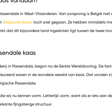
kaas vandaan?
Passendale in West-Vlaanderen. Van oorsprong is België niet 
an
Belgische kazen
toch snel gegaan. Ze hebben inmiddels me
denkt dat dit bijzondere land ingesloten ligt tussen de twee
sendale kaas
erij in Passendale, begon na de Eerste Wereldoorlog. De fam
oduceerd waren in de wondere wereld van kaas. Dat vonden zij 
lgische Passendale.
die wij nu kennen vorm. Letterlijk vorm, want als er iets aan 
rkante fijngaterige structuur.