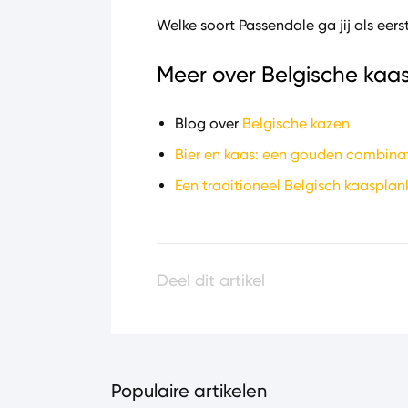
Welke soort Passendale ga jij als eer
Meer over Belgische kaas
Blog over
Belgische kazen
Bier en kaas: een gouden combina
Een traditioneel Belgisch kaasplan
Deel dit artikel
Populaire artikelen