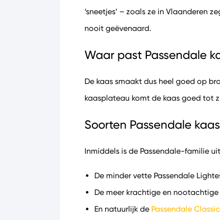
‘sneetjes’ – zoals ze in Vlaanderen z
nooit geëvenaard.
Waar past Passendale ka
De kaas smaakt dus heel goed op broo
kaasplateau komt de kaas goed tot zij
Soorten Passendale kaas
Inmiddels is de Passendale-familie u
De minder vette Passendale Light
De meer krachtige en nootachtig
En natuurlijk de
Passendale Classic