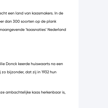
echt een land van kaasmakers. In de
er dan 300 soorten op de plank
 toonaangevende ‘kaasnaties’ Nederland
ilie Donck keerde huiswaarts na een
zo bijzonder, dat zij in 1932 hun
deze ambachtelijke kaas herkenbaar is,