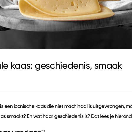
ale kaas: geschiedenis, smaak
t is een iconische kaas die niet machinaal is uitgewrongen, m
kaas smaakt? En wat haar geschiedenis is? Dat lees je hierond