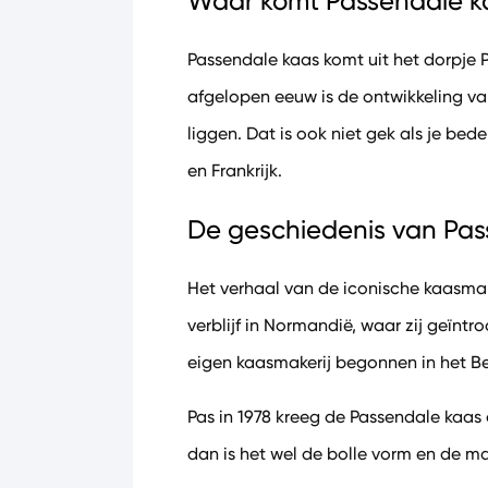
Waar komt Passendale 
Passendale kaas komt uit het dorpje 
afgelopen eeuw is de ontwikkeling v
liggen. Dat is ook niet gek als je be
en Frankrijk.
De geschiedenis van Pas
Het verhaal van de iconische kaasmak
verblijf in Normandië, waar zij geïntr
eigen kaasmakerij begonnen in het Be
Pas in 1978 kreeg de Passendale kaas 
dan is het wel de bolle vorm en de ma