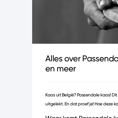
Alles over Passend
en meer
Kaas uit België? Passendale kaas! Di
uitgelekt. En dat proef je! Hoe deze 