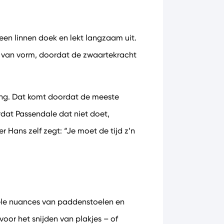
en linnen doek en lekt langzaam uit.
ek van vorm, doordat de zwaartekracht
lang. Dat komt doordat de meeste
dat Passendale dat niet doet,
 Hans zelf zegt: “Je moet de tijd z’n
ele nuances van paddenstoelen en
oor het snijden van plakjes – of