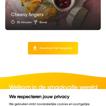
Cheesy fingers
30 minuten
Borrel
Download het magazine
Welkom in de smaakvolle wereld
van kaas.
We respecteren jouw privacy
We gebruiken strikt noodzakelijke cookies en soortgelijke