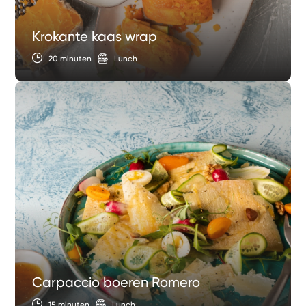
Krokante kaas wrap
20 minuten
Lunch
Carpaccio boeren Romero
15 minuten
Lunch