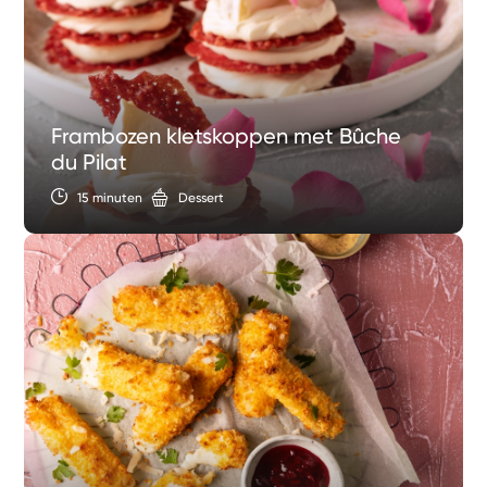
Frambozen kletskoppen met Bûche
du Pilat
15 minuten
Dessert