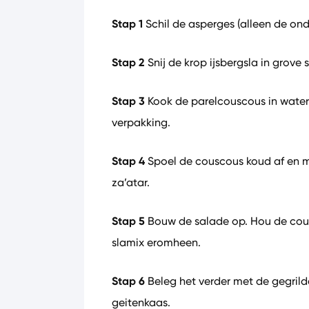
Stap 1
Schil de asperges (alleen de onder
Stap 2
Snij de krop ijsbergsla in grove 
Stap 3
Kook de parelcouscous in water
verpakking.
Stap 4
Spoel de couscous koud af en ma
za’atar.
Stap 5
Bouw de salade op. Hou de cous
slamix eromheen.
Stap 6
Beleg het verder met de gegril
geitenkaas.