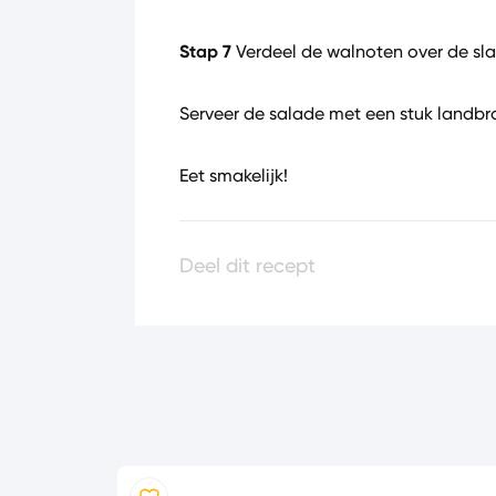
Stap 7
Verdeel de walnoten over de sla
Serveer de salade met een stuk landbr
Eet smakelijk!
Deel dit recept