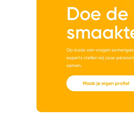
Doe de
smaakt
Op basis van vragen samengest
experts stellen wij jouw persoon
samen.
Maak je eigen profiel