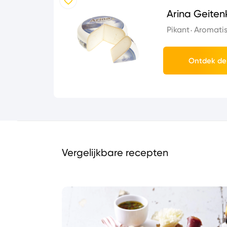
Arina Geite
Pikant
Aromati
Ontdek de
Vergelijkbare recepten