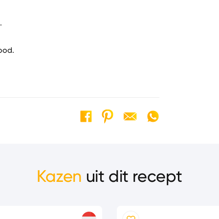
.
ood.
Kazen
uit dit recept