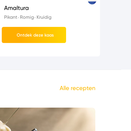
Amaltura
Pikant
Romig
Kruidig
Ontdek deze kaas
Alle recepten