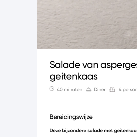
Salade van asperge
geitenkaas
40 minuten
Diner
4 perso
Bereidingswijze
Deze bijzondere salade met geitenkaas