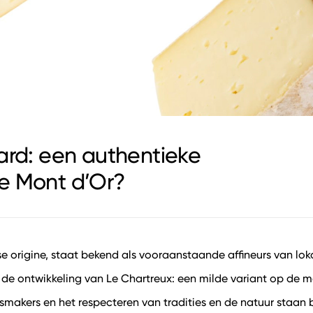
ard: een authentieke
e Mont d’Or?
e origine, staat bekend als vooraanstaande affineurs van loka
 de ontwikkeling van Le Chartreux: een milde variant op de me
akers en het respecteren van tradities en de natuur staan b