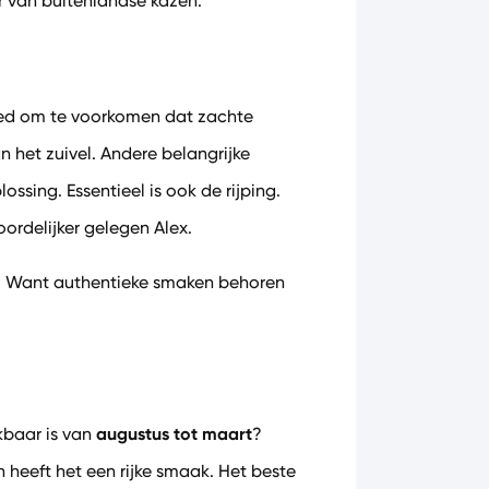
r van buitenlandse kazen.
ied om te voorkomen dat zachte
 het zuivel. Andere belangrijke
ssing. Essentieel is ook de rijping.
oordelijker gelegen Alex.
ter. Want authentieke smaken behoren
augustus tot maart
kbaar is van
?
 heeft het een rijke smaak. Het beste