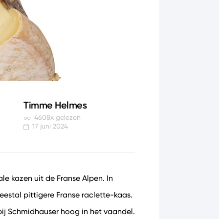
Timme Helmes
4608x gelezen
17 juni 2024
le kazen uit de Franse Alpen. In
estal pittigere Franse raclette-kaas.
ij Schmidhauser hoog in het vaandel.