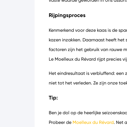
vaste waarde geworden in ons assorti
Rijpingsproces
Kenmerkend voor deze kaas is de spa
kazen inzakken. Daarnaast heeft het s
factoren zijn het gebruik van rauwe m
Le Moelleux du Révard rijpt precies vi
Het eindresultaat is verbluffend: een
niet tot het verleden. Ze zijn onze to
Tip:
Ben je dol op de heerlijke seizoenska
Probeer de
Moelleux du Révard
. Net 