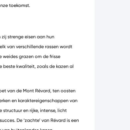
onze toekomst.
 zij strenge eisen aan hun
elk van verschillende rassen wordt
e weides grazen om de frisse
 beste kwaliteit, zoals de kazen al
oet van de Mont Révard, ten oosten
merken en karaktereigenschappen van
structuur en rijke, intense, licht
succes. De ‘zachte’ van Révard is een