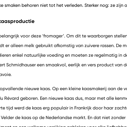
 smaken behoren niet tot het verleden. Sterker nog: ze zijn 
 kaasproductie
belangrijk voor deze ‘fromager’. Om dit te waarborgen stellen
dt er alleen melk gebruikt afkomstig van zuivere rassen. De m
ieren enkel natuurlijke voeding en moeten ze regelmatig in d
rt Schmidhauser een smaakvol, eerlijk en vers product van de
avoie.
opvallende nieuwe kaas. Op een kleine kaasmakerij aan de v
 du Révard geboren. Een nieuwe kaas dus, maar met alle ken
te tijd werd de kaas erg populair in Frankrijk door haar zachte 
 Velder de kaas op de Nederlandse markt. En dat niet zonder 