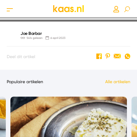
Kazen beoordelen
Joe Barbar
541x gelezen
6 april 2023
Deel dit artikel
Populaire artikelen
Alle artikelen