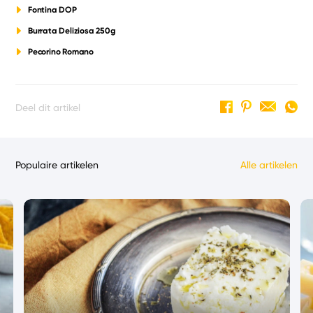
Fontina DOP
Burrata Deliziosa 250g
Pecorino Romano
Deel dit artikel
Populaire artikelen
Alle artikelen