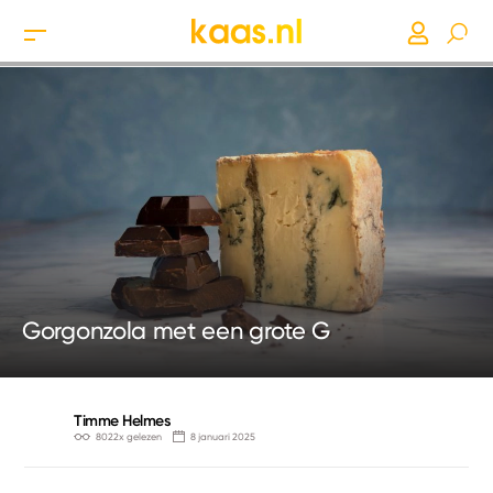
Gorgonzola met een grote G
Timme Helmes
8022x gelezen
8 januari 2025