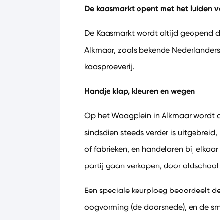
De kaasmarkt opent met het luiden v
De Kaasmarkt wordt altijd geopend do
Alkmaar, zoals bekende Nederlanders o
kaasproeverij.
Handje klap, kleuren en wegen
Op het Waagplein in Alkmaar wordt al
sindsdien steeds verder is uitgebrei
of fabrieken, en handelaren bij elka
partij gaan verkopen, door oldschool 
Een speciale keurploeg beoordeelt de
oogvorming (de doorsnede), en de sm