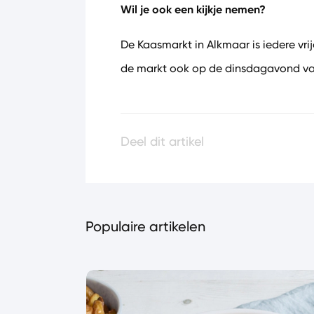
Wil je ook een kijkje nemen?
De Kaasmarkt in Alkmaar is iedere vr
de markt ook op de dinsdagavond vana
Deel dit artikel
Populaire artikelen