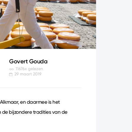
Govert Gouda
11676x gelezen
29 maart 2019
 Alkmaar, en daarmee is het
 de bijzondere tradities van de