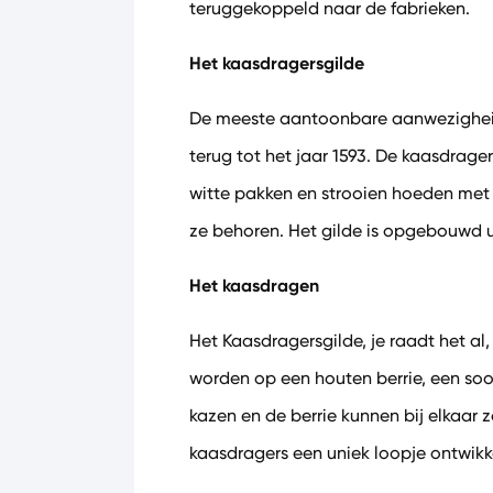
teruggekoppeld naar de fabrieken.
Het kaasdragersgilde
De meeste aantoonbare aanwezigheid 
terug tot het jaar 1593. De kaasdrag
witte pakken en strooien hoeden met
ze behoren. Het gilde is opgebouwd u
Het kaasdragen
Het Kaasdragersgilde, je raadt het a
worden op een houten berrie, een so
kazen en de berrie kunnen bij elkaar 
kaasdragers een uniek loopje ontwikk