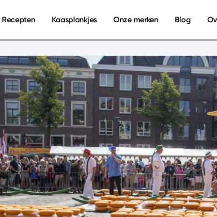
Recepten
Kaasplankjes
Onze merken
Blog
Ov