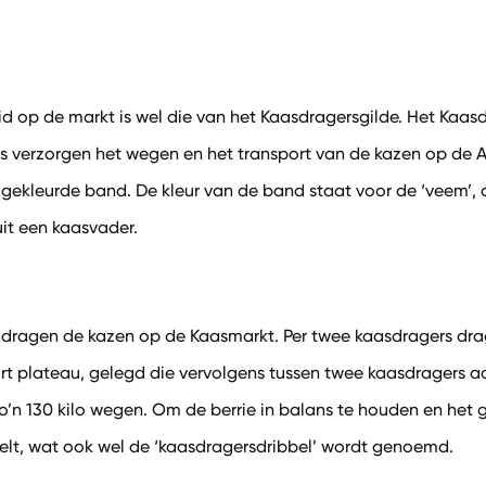
op de markt is wel die van het Kaasdragersgilde. Het Kaasd
ers verzorgen het wegen en het transport van de kazen op d
 gekleurde band. De kleur van de band staat voor de ‘veem’,
it een kaasvader.
l, dragen de kazen op de Kaasmarkt. Per twee kaasdragers d
ort plateau, gelegd die vervolgens tussen twee kaasdragers
zo’n 130 kilo wegen. Om de berrie in balans te houden en het
elt, wat ook wel de ‘kaasdragersdribbel’ wordt genoemd.