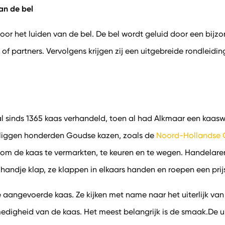
an de bel
or het luiden van de bel. De bel wordt geluid door een bij
f partners. Vervolgens krijgen zij een uitgebreide rondleidi
 sinds 1365 kaas verhandeld, toen al had Alkmaar een kaasw
d, liggen honderden Goudse kazen, zoals de
Noord-Hollandse
ar om de kaas te vermarkten, te keuren en te wegen. Handela
handje klap, ze klappen in elkaars handen en roepen een prij
 aangevoerde kaas. Ze kijken met name naar het uiterlijk va
edigheid van de kaas. Het meest belangrijk is de smaak.De 