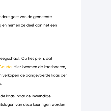
zondere gast van de gemeente
ng en nemen ze deel aan het een
eegschaal. Op het plein, dat
 Gouda
. Hier kwamen de kaasboeren,
ren verkopen de aangevoerde kaas per
s.
n de kaas, naar de inwendige
uitslagen van deze keuringen worden