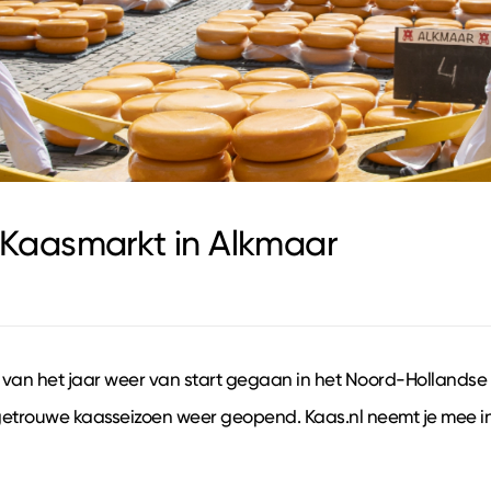
e Kaasmarkt in Alkmaar
 van het jaar weer van start gegaan in het Noord-Hollandse
iegetrouwe kaasseizoen weer geopend. Kaas.nl neemt je mee in