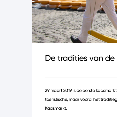
De tradities van d
29 maart 2019 is de eerste kaasmarkt
toeristische, maar vooral het tradit
Kaasmarkt.