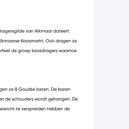
ragersgilde van Alkmaar dateert
e Alkmaarse Kaasmarkt. Ook dragen ze
 ofwel de groep kaasdragers waartoe
ragen ze 8 Goudse kazen. De kazen
 aan de schouders wordt gehangen. De
 gewicht te verspreiden hebben de