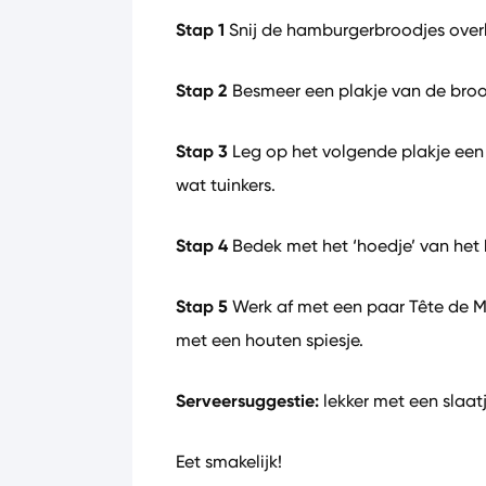
Stap 1
Snij de hamburgerbroodjes overla
Stap 2
Besmeer een plakje van de bro
Stap 3
Leg op het volgende plakje een 
wat tuinkers.
Stap 4
Bedek met het ‘hoedje’ van het 
Stap 5
Werk af met een paar Tête de M
met een houten spiesje.
Serveersuggestie:
lekker met een slaatj
Eet smakelijk!