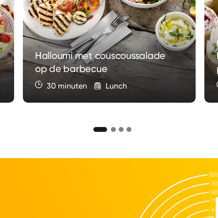
Halloumi met couscoussalade
op de barbecue
30 minuten
Lunch