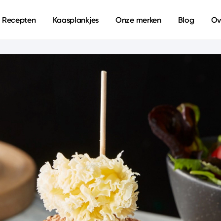
Recepten
Kaasplankjes
Onze merken
Blog
Ov