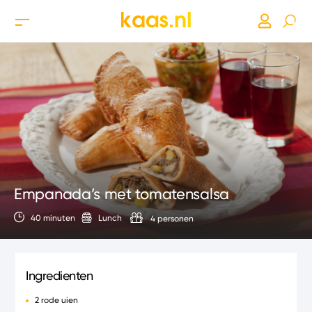
Empanada’s met tomatensalsa
40 minuten
Lunch
4 personen
Ingredienten
2 rode uien