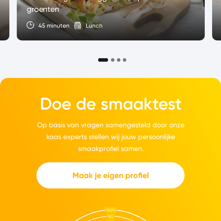
groenten
45 minuten
Lunch
Doe de smaaktest
Op basis van vragen samengesteld door onze
kaas experts stellen wij jouw persoonlijke
smaakprofiel samen.
Maak je eigen profiel