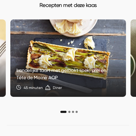
Recepten met deze kaas
Landelijke taart met gerookt spek, prei en
Tête de Moine AOP
45 minuten
Diner