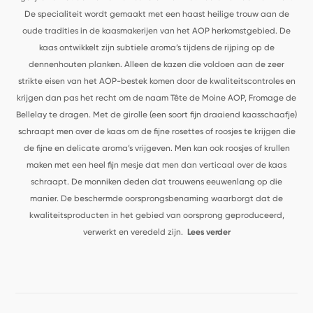
De specialiteit wordt gemaakt met een haast heilige trouw aan de
oude tradities in de kaasmakerijen van het AOP herkomstgebied. De
kaas ontwikkelt zijn subtiele aroma’s tijdens de rijping op de
dennenhouten planken. Alleen de kazen die voldoen aan de zeer
strikte eisen van het AOP-bestek komen door de kwaliteitscontroles en
krijgen dan pas het recht om de naam Tête de Moine AOP, Fromage de
Bellelay te dragen. Met de girolle (een soort fijn draaiend kaasschaafje)
schraapt men over de kaas om de fijne rosettes of roosjes te krijgen die
de fijne en delicate aroma’s vrijgeven. Men kan ook roosjes of krullen
maken met een heel fijn mesje dat men dan verticaal over de kaas
schraapt.
De monniken deden dat trouwens eeuwenlang op die
manier. De beschermde oorsprongsbenaming waarborgt dat de
kwaliteitsproducten in het gebied van oorsprong geproduceerd,
verwerkt en veredeld zijn.
Lees verder