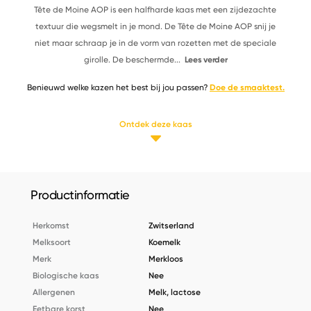
Tête de Moine AOP is een halfharde kaas met een zijdezachte
textuur die wegsmelt in je mond. De Tête de Moine AOP snij je
niet maar schraap je in de vorm van rozetten met de speciale
girolle. De beschermde
...
Lees verder
Benieuwd welke kazen het best bij jou passen?
Doe de smaaktest.
Ontdek deze kaas
Productinformatie
Herkomst
Zwitserland
Melksoort
Koemelk
Merk
Merkloos
Biologische kaas
Nee
Allergenen
Melk, lactose
Eetbare korst
Nee