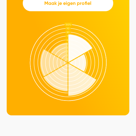
Maak je eigen profiel