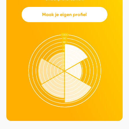
Maak je eigen profiel