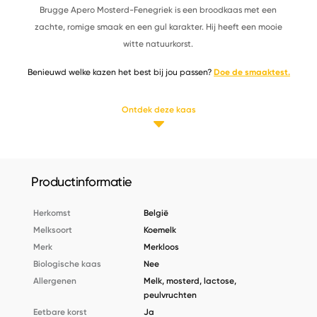
Brugge Apero Mosterd-Fenegriek is een broodkaas met een
zachte, romige smaak en een gul karakter. Hij heeft een mooie
witte natuurkorst.
Benieuwd welke kazen het best bij jou passen?
Doe de smaaktest.
Ontdek deze kaas
Productinformatie
Herkomst
België
Melksoort
Koemelk
Merk
Merkloos
Biologische kaas
Nee
Allergenen
Melk, mosterd, lactose,
peulvruchten
Eetbare korst
Ja