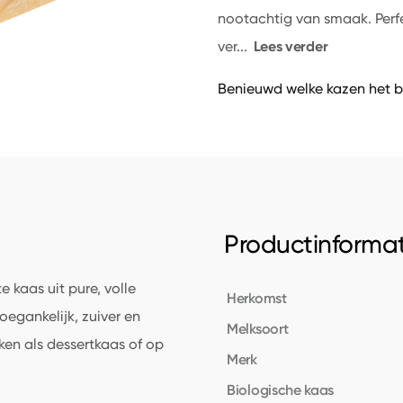
nootachtig van smaak. Perfe
Lees verder
ver
...
Benieuwd welke kazen het b
Productinformat
e kaas uit pure, volle
Herkomst
oegankelijk, zuiver en
Melksoort
ken als dessertkaas of op
Merk
Biologische kaas