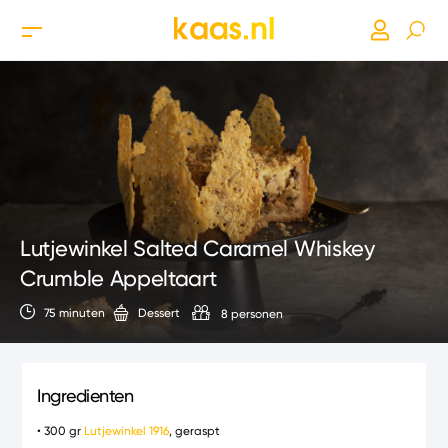
Lutjewinkel Salted Caramel Whiskey
Crumble Appeltaart
75 minuten
Dessert
8 personen
Ingredienten
• 300 gr
Lutjewinkel 1916
, geraspt