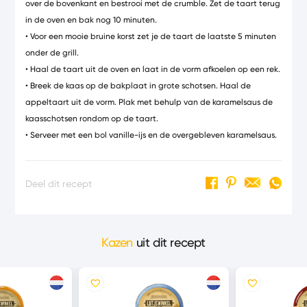
over de bovenkant en bestrooi met de crumble. Zet de taart terug
in de oven en bak nog 10 minuten.
• Voor een mooie bruine korst zet je de taart de laatste 5 minuten
onder de grill.
• Haal de taart uit de oven en laat in de vorm afkoelen op een rek.
• Breek de kaas op de bakplaat in grote schotsen. Haal de
appeltaart uit de vorm. Plak met behulp van de karamelsaus de
kaasschotsen rondom op de taart.
• Serveer met een bol vanille-ijs en de overgebleven karamelsaus.
Deel dit recept
Kazen
uit dit recept