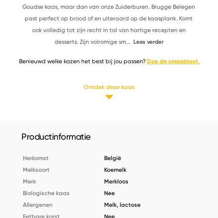
Goudse kaas, maar dan van onze Zuiderburen. Brugge Belegen
past perfect op brood of en uiteraard op de kaasplank. Komt
ook volledig tot zijn recht in tal van hartige recepten en
desserts. Zijn volromige sm
...
Lees verder
Benieuwd welke kazen het best bij jou passen?
Doe de smaaktest.
Ontdek deze kaas
Productinformatie
Herkomst
België
Melksoort
Koemelk
Merk
Merkloos
Biologische kaas
Nee
Allergenen
Melk, lactose
Eetbare korst
Nee