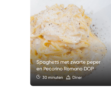
 met
Spaghetti met zwarte peper
s
en Pecorino Romano DOP
30 minuten
Diner