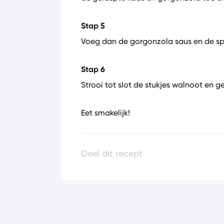
Stap 5
Voeg dan de gorgonzola saus en de spa
Stap 6
Strooi tot slot de stukjes walnoot en 
Eet smakelijk!
Deel dit recept