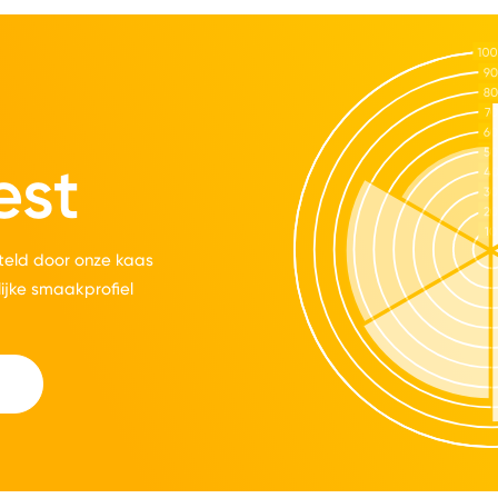
est
eld door onze kaas
lijke smaakprofiel