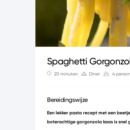
Spaghetti Gorgonzo
20 minuten
Diner
4 perso
Bereidingswijze
Een lekker pasta recept met een beetj
boterachtige gorgonzola kaas is snel 