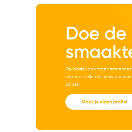
Doe de
smaakt
Op basis van vragen samengest
experts stellen wij jouw persoon
samen.
Maak je eigen profiel