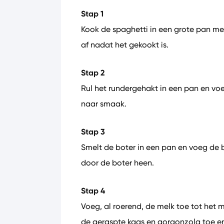
Stap 1
Kook de spaghetti in een grote pan me
af nadat het gekookt is.
Stap 2
Rul het rundergehakt in een pan en voe
naar smaak.
Stap 3
Smelt de boter in een pan en voeg de 
door de boter heen.
Stap 4
Voeg, al roerend, de melk toe tot het
de geraspte kaas en gorgonzola toe en b