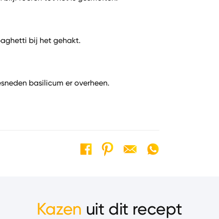
ghetti bij het gehakt.
gesneden basilicum er overheen.
Kazen
uit dit recept