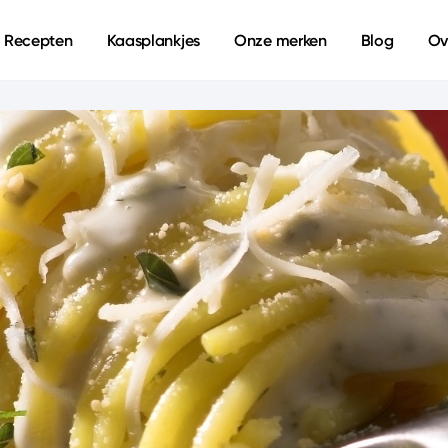
Recepten
Kaasplankjes
Onze merken
Blog
Ov