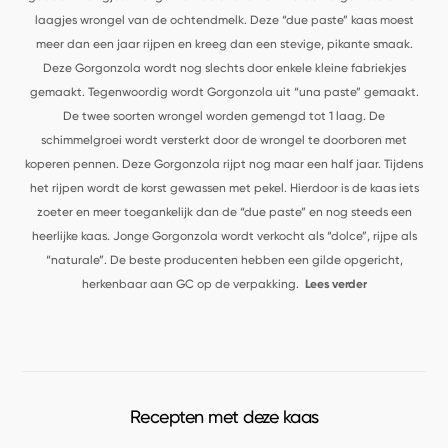
laagjes wrongel van de ochtendmelk. Deze “due paste” kaas moest
meer dan een jaar rijpen en kreeg dan een stevige, pikante smaak.
Deze Gorgonzola wordt nog slechts door enkele kleine fabriekjes
gemaakt.
Tegenwoordig wordt Gorgonzola uit “una paste” gemaakt.
De twee soorten wrongel worden gemengd tot 1 laag. De
schimmelgroei wordt versterkt door de wrongel te doorboren met
koperen pennen. Deze Gorgonzola rijpt nog maar een half jaar. Tijdens
het rijpen wordt de korst gewassen met pekel. Hierdoor is de kaas iets
zoeter en meer toegankelijk dan de “due paste” en nog steeds een
heerlijke kaas. Jonge Gorgonzola wordt verkocht als “dolce”, rijpe als
“naturale”.
De beste producenten hebben een gilde opgericht,
herkenbaar aan GC op de verpakking.
Lees verder
Recepten met deze kaas