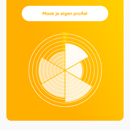
Maak je eigen profiel