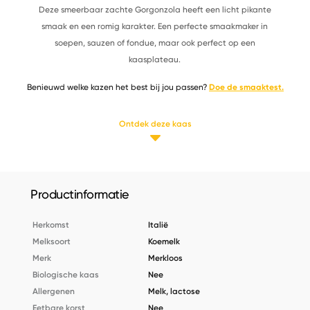
Deze smeerbaar zachte Gorgonzola heeft een licht pikante
smaak en een romig karakter. Een perfecte smaakmaker in
soepen, sauzen of fondue, maar ook perfect op een
kaasplateau.
Benieuwd welke kazen het best bij jou passen?
Doe de smaaktest.
Ontdek deze kaas
Productinformatie
Herkomst
Italië
Melksoort
Koemelk
Merk
Merkloos
Biologische kaas
Nee
Allergenen
Melk, lactose
Eetbare korst
Nee