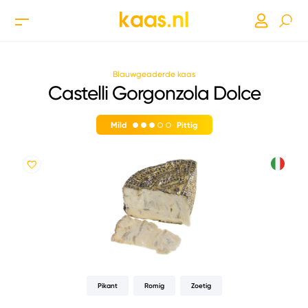
Blauwgeaderde kaas
Castelli Gorgonzola Dolce
Mild
Pittig
Pikant
Romig
Zoetig