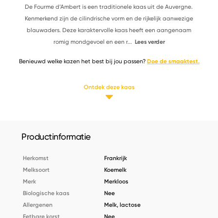
De Fourme d’Ambert is een traditionele kaas uit de Auvergne.
Kenmerkend zijn de cilindrische vorm en de rijkelijk aanwezige
blauwaders. Deze karaktervolle kaas heeft een aangenaam
romig mondgevoel en een r
...
Lees verder
Benieuwd welke kazen het best bij jou passen?
Doe de smaaktest.
Ontdek deze kaas
Productinformatie
Herkomst
Frankrijk
Melksoort
Koemelk
Merk
Merkloos
Biologische kaas
Nee
Allergenen
Melk, lactose
Eetbare korst
Nee