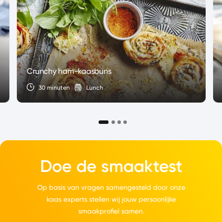
Crunchy ham-kaasbuns
30 minuten
Lunch
Doe de smaaktest
Op basis van vragen samengesteld door onze
kaas experts stellen wij jouw persoonlijke
smaakprofiel samen.