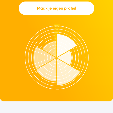
Maak je eigen profiel