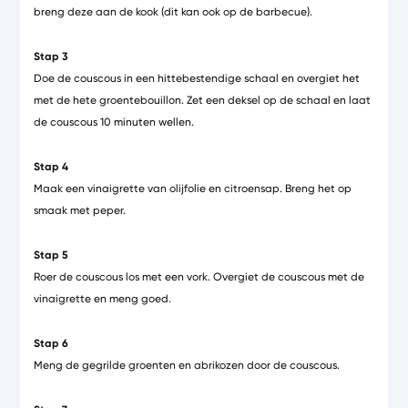
breng deze aan de kook (dit kan ook op de barbecue).
Stap 3
Doe de couscous in een hittebestendige schaal en overgiet het
met de hete groentebouillon. Zet een deksel op de schaal en laat
de couscous 10 minuten wellen.
Stap 4
Maak een vinaigrette van olijfolie en citroensap. Breng het op
smaak met peper.
Stap 5
Roer de couscous los met een vork. Overgiet de couscous met de
vinaigrette en meng goed.
Stap 6
Meng de gegrilde groenten en abrikozen door de couscous.