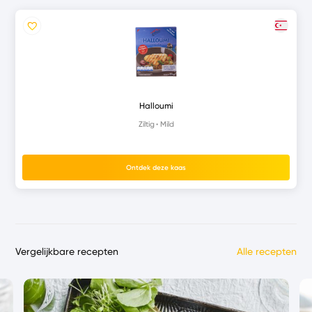
Halloumi
Ziltig
Mild
Ontdek deze kaas
Vergelijkbare recepten
Alle recepten