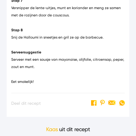
Stap 7
Versnipper de lente-uitjes, munt en koriander en meng ze samen
met de rozijnen door de couscous.
Stap 8
Snij de Halloumi in sneetjes en gril ze op de barbecue.
Serveersuggestie
Serveer met een sausje van mayonaise, olijfolie, citroensap, peper,
zout en munt.
Eet smakelijk!
Deel dit recept
Kaas
uit dit recept