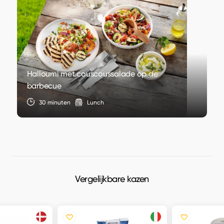
Halloumi met couscoussalade op de
barbecue
30 minuten
Lunch
Vergelijkbare kazen