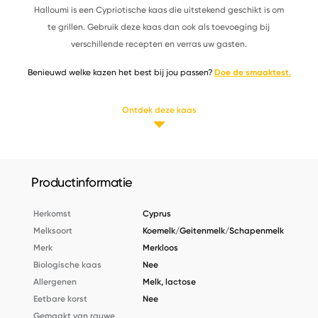
Halloumi is een Cypriotische kaas die uitstekend geschikt is om
te grillen. Gebruik deze kaas dan ook als toevoeging bij
verschillende recepten en verras uw gasten.
Benieuwd welke kazen het best bij jou passen?
Doe de smaaktest.
Ontdek deze kaas
Productinformatie
Herkomst
Cyprus
Melksoort
Koemelk/Geitenmelk/Schapenmelk
Merk
Merkloos
Biologische kaas
Nee
Allergenen
Melk, lactose
Eetbare korst
Nee
Gemaakt van rauwe