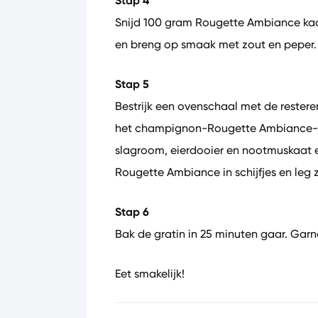
Stap 4
Snijd 100 gram Rougette Ambiance kaas
en breng op smaak met zout en peper.
Stap 5
Bestrijk een ovenschaal met de restere
het champignon-Rougette Ambiance-me
slagroom, eierdooier en nootmuskaat en
Rougette Ambiance in schijfjes en leg z
Stap 6
Bak de gratin in 25 minuten gaar. Garne
Eet smakelijk!