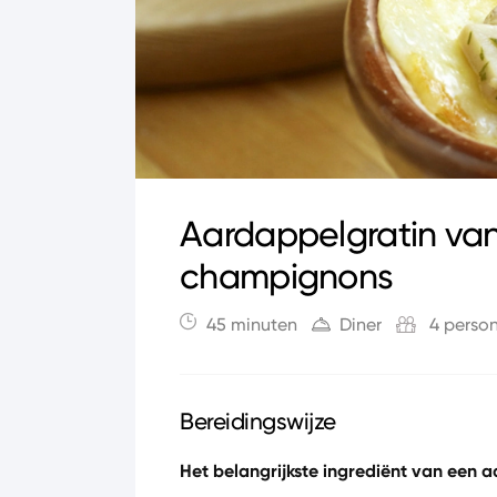
Aardappelgratin va
champignons
45 minuten
Diner
4 perso
Bereidingswijze
Het belangrijkste ingrediënt van een a