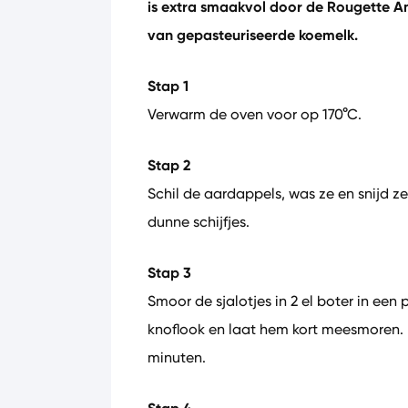
is extra smaakvol door de Rougette A
van gepasteuriseerde koemelk.
Stap 1
Verwarm de oven voor op 170°C.
Stap 2
Schil de aardappels, was ze en snijd ze
dunne schijfjes.
Stap 3
Smoor de sjalotjes in 2 el boter in ee
knoflook en laat hem kort meesmoren. 
minuten.