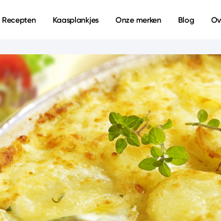
Recepten
Kaasplankjes
Onze merken
Blog
Ov