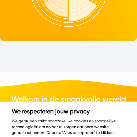
Welkom in de smaakvolle wereld
van kaas.
We respecteren jouw privacy
We gebruiken strikt noodzakelijke cookies en soortgelijke
technologieën om ervoor te zorgen dat onze website
goed functioneert. Door op "Alles accepteren" te klikken,