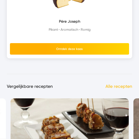
Père Joseph
Pikant
Aromatisch
Romig
Ontdek deze kaas
Vergelijkbare recepten
Alle recepten