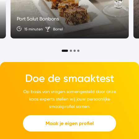
Port Salut Bonbons
15 minuten
Borrel
Doe de smaaktest
Op basis van vragen samengesteld door onze
kaas experts stellen wij jouw persoonlijke
smaakprofiel samen.
Maak je eigen profiel