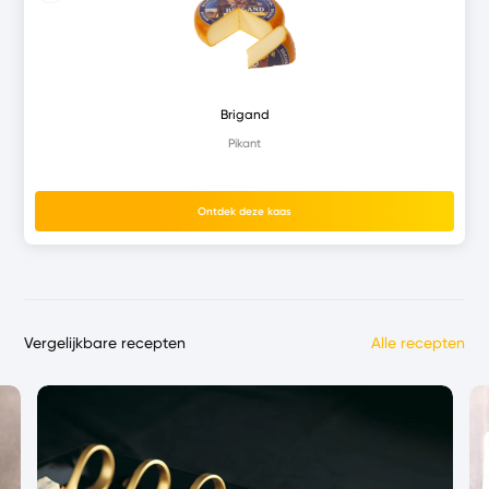
Brigand
Pikant
Ontdek deze kaas
Vergelijkbare recepten
Alle recepten