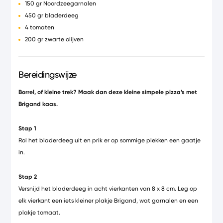
150 gr Noordzeegarnalen
450 gr bladerdeeg
4 tomaten
200 gr zwarte olijven
Bereidingswijze
Borrel, of kleine trek? Maak dan deze kleine simpele pizza’s met
Brigand kaas.
Stap 1
Rol het bladerdeeg uit en prik er op sommige plekken een gaatje
in.
Stap 2
Versnijd het bladerdeeg in acht vierkanten van 8 x 8 cm. Leg op
elk vierkant een iets kleiner plakje Brigand, wat garnalen en een
plakje tomaat.