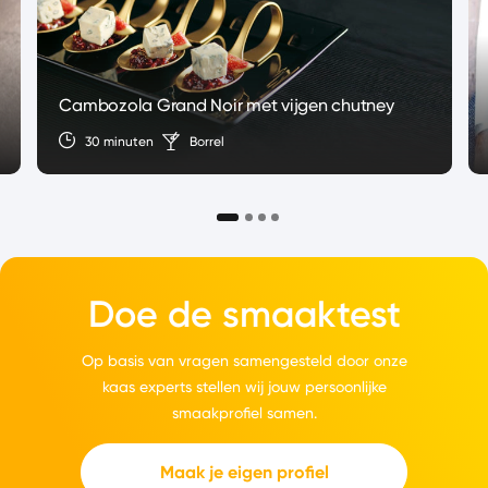
Cambozola Grand Noir met vijgen chutney
30 minuten
Borrel
Doe de smaaktest
Op basis van vragen samengesteld door onze
kaas experts stellen wij jouw persoonlijke
smaakprofiel samen.
Maak je eigen profiel