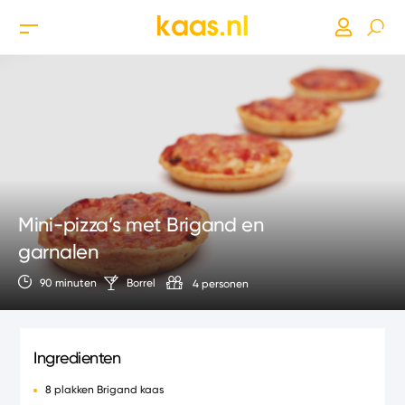
Mini-pizza’s met Brigand en
garnalen
90 minuten
Borrel
4 personen
Ingredienten
8 plakken Brigand kaas