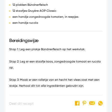
12 plakken Bündnerfleisch
12 staafjes Gruyère AOP Classic
een handje zongedroogde tomaten, in reepjes
een handje rucola
Bereidingswijze
Stap 1: Leg een plakje Bündnerfleisch op het werkvlak.
Stap 2: Leg er een staafje kaas, zongedroogde tomaat en rucola
op.
Stap 3: Maak er een rolletje van en hecht het vlees vast met een
stokje. Herhaal dit tot alle ingrediënten gebruikt zijn.
Deel dit recept