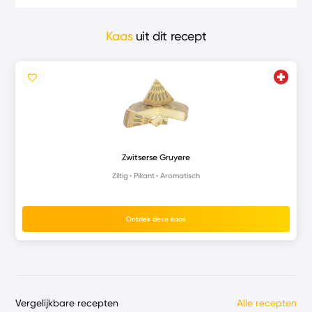
Kaas
uit dit recept
Zwitserse Gruyere
Ziltig
Pikant
Aromatisch
Ontdek deze kaas
Vergelijkbare recepten
Alle recepten