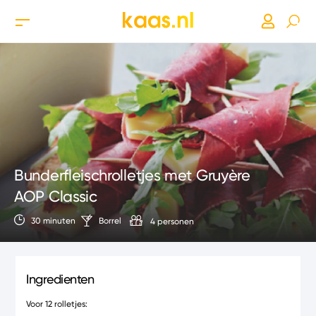
Bunderfleischrolletjes met Gruyère
AOP Classic
30 minuten
Borrel
4 personen
Ingredienten
Voor 12 rolletjes: