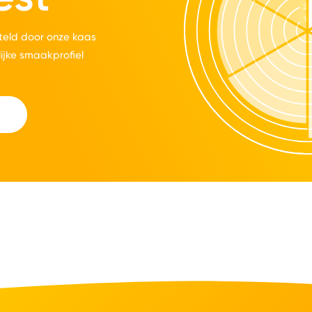
eld door onze kaas
lijke smaakprofiel