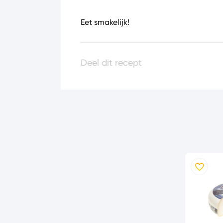
Eet smakelijk!
Deel dit recept