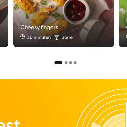
Cheesy fingers
30 minuten
Borrel
est