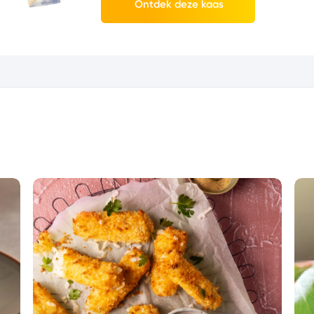
Ontdek deze kaas