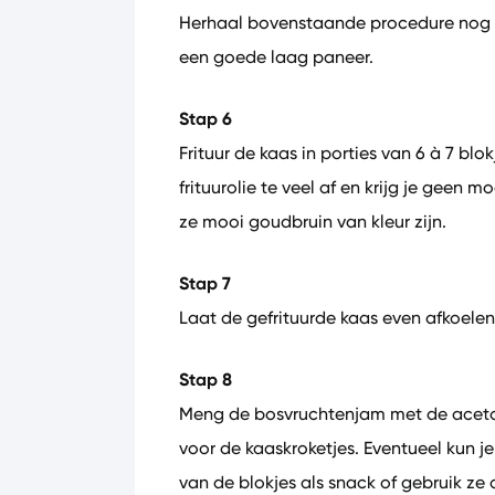
Herhaal bovenstaande procedure nog e
een goede laag paneer.
Stap 6
Frituur de kaas in porties van 6 à 7 blo
frituurolie te veel af en krijg je geen 
ze mooi goudbruin van kleur zijn.
Stap 7
Laat de gefrituurde kaas even afkoelen
Stap 8
Meng de bosvruchtenjam met de aceto 
voor de kaaskroketjes. Eventueel kun 
van de blokjes als snack of gebruik ze