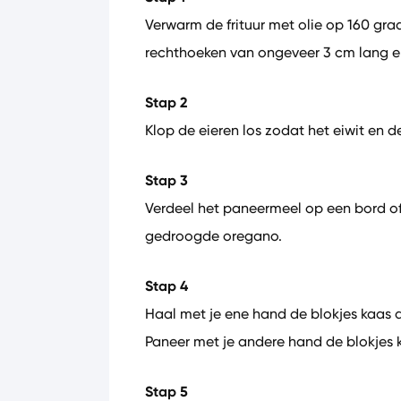
Verwarm de frituur met olie op 160 grad
rechthoeken van ongeveer 3 cm lang e
Stap 2
Klop de eieren los zodat het eiwit en 
Stap 3
Verdeel het paneermeel op een bord o
gedroogde oregano.
Stap 4
Haal met je ene hand de blokjes kaas d
Paneer met je andere hand de blokjes 
Stap 5