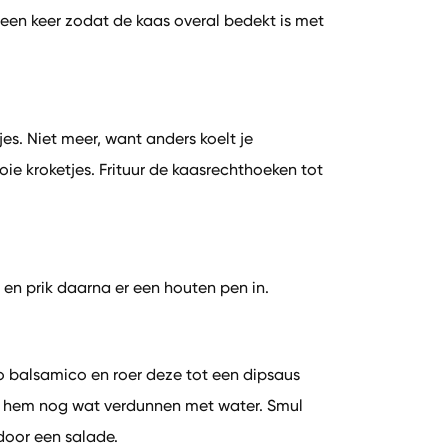
en keer zodat de kaas overal bedekt is met
kjes. Niet meer, want anders koelt je
mooie kroketjes. Frituur de kaasrechthoeken tot
 en prik daarna er een houten pen in.
balsamico en roer deze tot een dipsaus
je hem nog wat verdunnen met water. Smul
 door een salade.