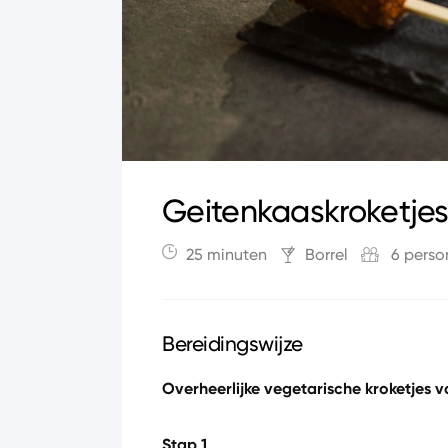
Geitenkaaskroketje
25 minuten
Borrel
6 perso
Bereidingswijze
Overheerlijke vegetarische kroketjes v
Stap 1