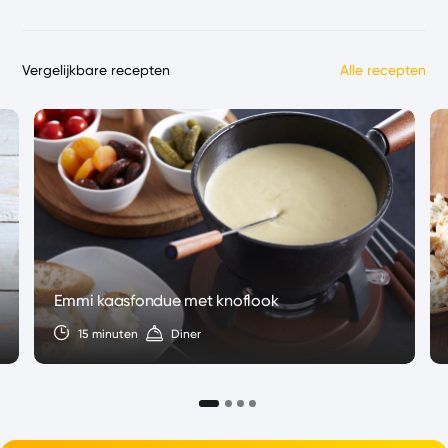
Vergelijkbare recepten
Alle recepten
Emmi kaasfondue met knoflook
15 minuten
Diner