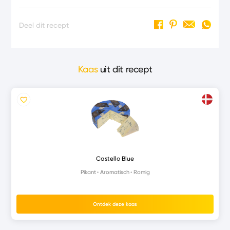
Deel dit recept
Kaas
uit dit recept
Castello Blue
Pikant
Aromatisch
Romig
Ontdek deze kaas