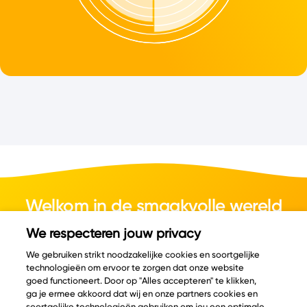
Welkom in de smaakvolle wereld
van kaas.
We respecteren jouw privacy
We gebruiken strikt noodzakelijke cookies en soortgelijke
technologieën om ervoor te zorgen dat onze website
goed functioneert. Door op "Alles accepteren" te klikken,
ga je ermee akkoord dat wij en onze partners cookies en
© Copyright 2026 Velder
soortgelijke technologieën gebruiken om jou een optimale