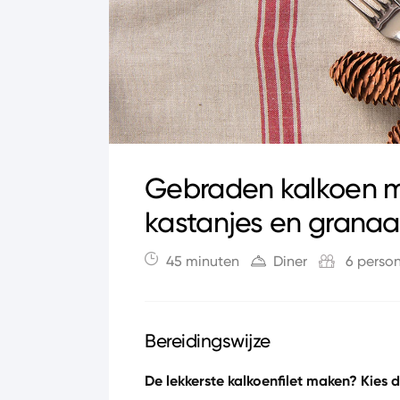
Gebraden kalkoen me
kastanjes en grana
45 minuten
Diner
6 perso
Bereidingswijze
De lekkerste kalkoenfilet maken? Kies 