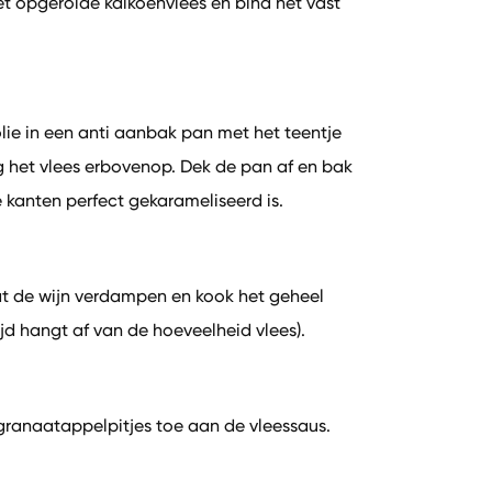
et opgerolde kalkoenvlees en bind het vast
folie in een anti aanbak pan met het teentje
eg het vlees erbovenop. Dek de pan af en bak
e kanten perfect gekarameliseerd is.
aat de wijn verdampen en kook het geheel
d hangt af van de hoeveelheid vlees).
granaatappelpitjes toe aan de vleessaus.