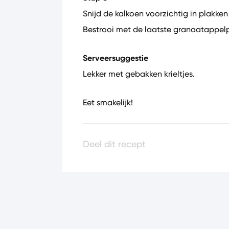
Snijd de kalkoen voorzichtig in plakken
Bestrooi met de laatste granaatappelpi
Serveersuggestie
Lekker met gebakken krieltjes.
Eet smakelijk!
Deel dit recept