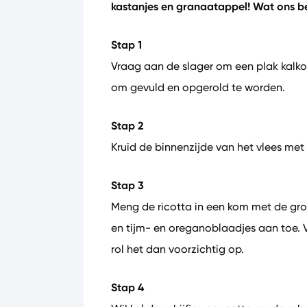
kastanjes en granaatappel! Wat ons b
Stap 1
Vraag aan de slager om een plak kalkoe
om gevuld en opgerold te worden.
Stap 2
Kruid de binnenzijde van het vlees met
Stap 3
Meng de ricotta in een kom met de gro
en tijm- en oreganoblaadjes aan toe. Ver
rol het dan voorzichtig op.
Stap 4