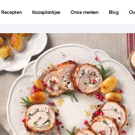
Recepten
Kaasplankjes
Onze merken
Blog
Ov