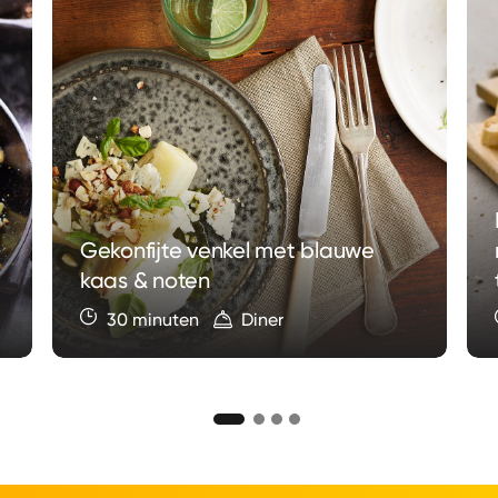
Gekonfijte venkel met blauwe
kaas & noten
30 minuten
Diner