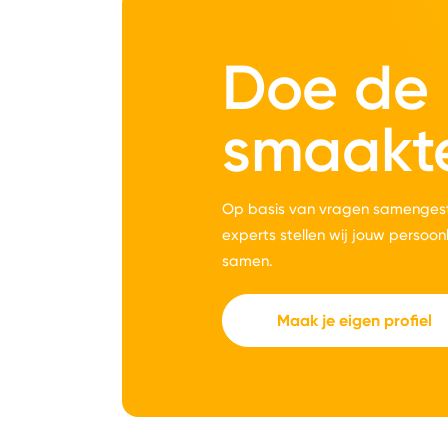
Doe de
smaakt
Op basis van vragen samengest
experts stellen wij jouw persoon
samen.
Maak je eigen profiel