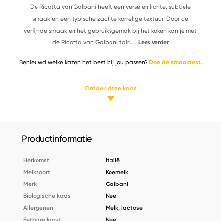
De Ricotta van Galbani heeft een verse en lichte, subtiele
smaak en een typische zachte korrelige textuur. Door de
verfijnde smaak en het gebruiksgemak bij het koken kan je met
de Ricotta van Galbani talri
...
Lees verder
Benieuwd welke kazen het best bij jou passen?
Doe de smaaktest.
Ontdek deze kaas
Productinformatie
Herkomst
Italië
Melksoort
Koemelk
Merk
Galbani
Biologische kaas
Nee
Allergenen
Melk, lactose
Eetbare korst
Nee