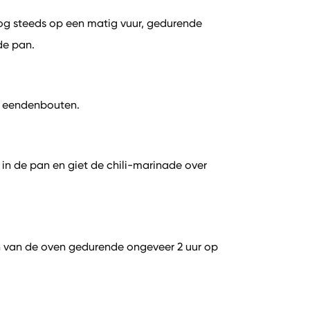
og steeds op een matig vuur, gedurende
de pan.
2 eendenbouten.
in de pan en giet de chili-marinade over
n van de oven gedurende ongeveer 2 uur op