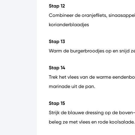
Stap 12
Combineer de oranjefilets, sinaasappe
korianderblaadjes
Stap 13
Warm de burgerbroodjes op en snijd z
Stap 14
Trek het vlees van de warme eendenbou
marinade uit de pan.
Stap 15
Strijk de blauwe dressing op de boven
beleg ze met vlees en rode koolsalade.