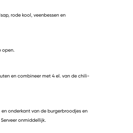
lsap, rode kool, veenbessen en
e open.
ten en combineer met 4 el. van de chili-
- en onderkant van de burgerbroodjes en
 Serveer onmiddellijk.