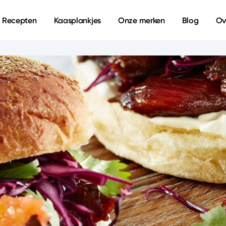
Recepten
Kaasplankjes
Onze merken
Blog
Ov