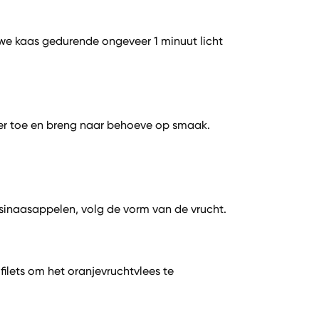
we kaas gedurende ongeveer 1 minuut licht
er toe en breng naar behoeve op smaak.
e sinaasappelen, volg de vorm van de vrucht.
 filets om het oranjevruchtvlees te