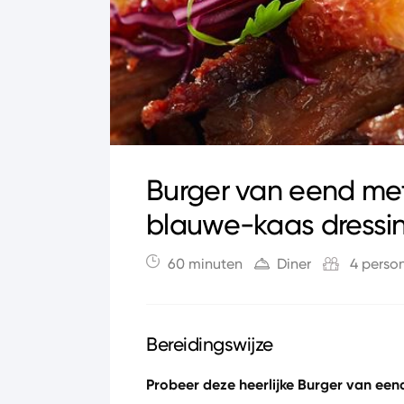
Burger van eend met
blauwe-kaas dressi
60 minuten
Diner
4 perso
Bereidingswijze
Probeer deze heerlijke Burger van een