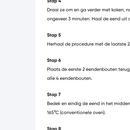
Stap 4
Draai ze om en ga verder met koken, n
ongeveer 3 minuten. Haal de eend uit 
Stap 5
Herhaal de procedure met de laatste 
Stap 6
Plaats de eerste 2 eendenbouten terug 
alle 4 eendenbouten.
Stap 7
Bedek en eindig de eend in het midde
165°C (conventionele oven).
Stap 8