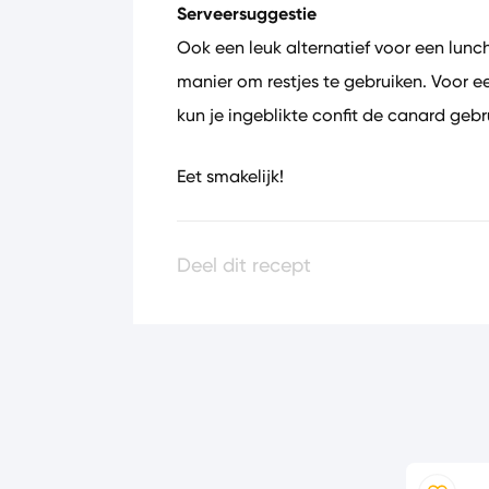
Serveersuggestie
Ook een leuk alternatief voor een lun
manier om restjes te gebruiken. Voor ee
kun je ingeblikte confit de canard gebr
Eet smakelijk!
Deel dit recept