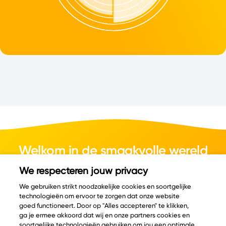
Welkom in de smaakvolle wereld
van kaas.
We respecteren jouw privacy
We gebruiken strikt noodzakelijke cookies en soortgelijke
technologieën om ervoor te zorgen dat onze website
goed functioneert. Door op "Alles accepteren" te klikken,
ga je ermee akkoord dat wij en onze partners cookies en
© Copyright 2026 Velder
soortgelijke technologieën gebruiken om jou een optimale