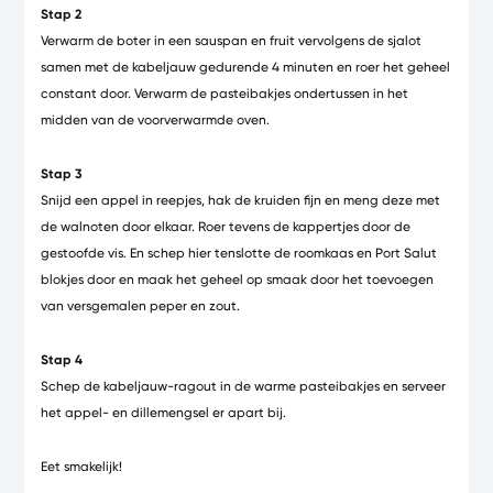
Stap 2
Verwarm de boter in een sauspan en fruit vervolgens de sjalot
samen met de kabeljauw gedurende 4 minuten en roer het geheel
constant door. Verwarm de pasteibakjes ondertussen in het
midden van de voorverwarmde oven.
Stap 3
Snijd een appel in reepjes, hak de kruiden fijn en meng deze met
de walnoten door elkaar. Roer tevens de kappertjes door de
gestoofde vis. En schep hier tenslotte de roomkaas en Port Salut
blokjes door en maak het geheel op smaak door het toevoegen
van versgemalen peper en zout.
Stap 4
Schep de kabeljauw-ragout in de warme pasteibakjes en serveer
het appel- en dillemengsel er apart bij.
Eet smakelijk!