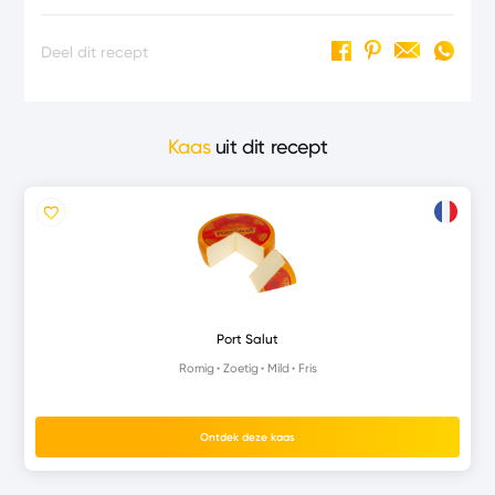
Deel dit recept
Kaas
uit dit recept
Port Salut
Romig
Zoetig
Mild
Fris
Ontdek deze kaas