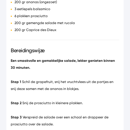
200 gr ananas (ongezoet)
3 eetlepels balsamico
6 plakken prosciutto
200 gr gemengde salade met rucola
200 gr Caprice des Dieux
Bereidingswijze
Een smaakvolle en gemakkelijke salade, lekker genieten binnen
30 minuten.
Stap 1
Schil de grapefruit, snij het vruchtvlees uit de partjes en
snij deze samen met de ananas in blokjes.
Stap 2
Snij de prosciutto in kleinere plakken.
Stap 3
Verspreid de salade over een schaal en drappeer de
prosciutto over de salade.