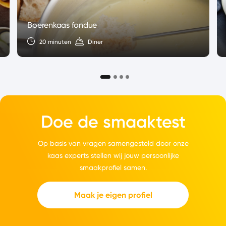
Boerenkaas fondue
20 minuten
Diner
Doe de smaaktest
Op basis van vragen samengesteld door onze
kaas experts stellen wij jouw persoonlijke
smaakprofiel samen.
Maak je eigen profiel