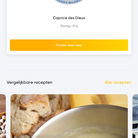
Caprice des Dieux
Romig
Fris
Ontdek deze kaas
Vergelijkbare recepten
Alle recepten