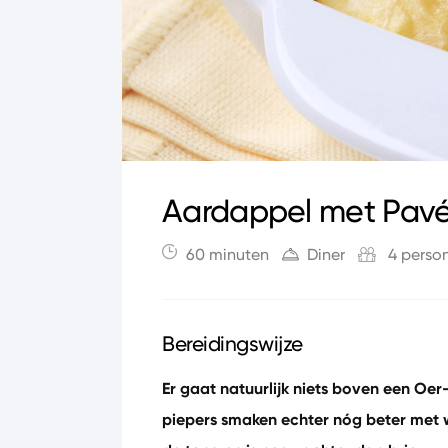
Aardappel met Pavé 
60 minuten
Diner
4 perso
Bereidingswijze
Er gaat natuurlijk niets boven een Oe
piepers smaken echter nóg beter met w