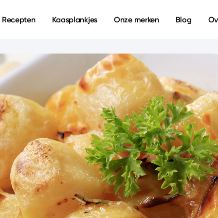
Recepten
Kaasplankjes
Onze merken
Blog
Ov