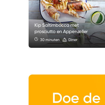
Kip Saltimbocca met
e
prosciutto en Appenzeller
30 minuten
Diner
Doe de