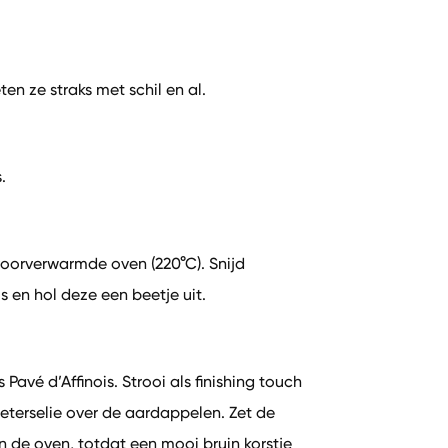
n ze straks met schil en al.
.
oorverwarmde oven (220°C). Snijd
 en hol deze een beetje uit.
Pavé d’Affinois. Strooi als finishing touch
terselie over de aardappelen. Zet de
 de oven, totdat een mooi bruin korstje