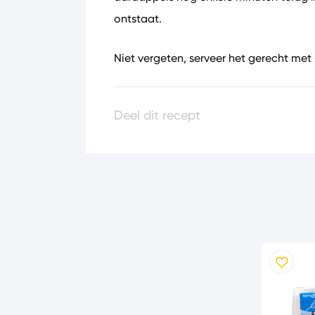
ontstaat.
Niet vergeten, serveer het gerecht met 
Deel dit recept