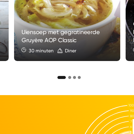
Uiensoep met gegratineerde
Gruyère AOP Classic
30 minuten
Diner