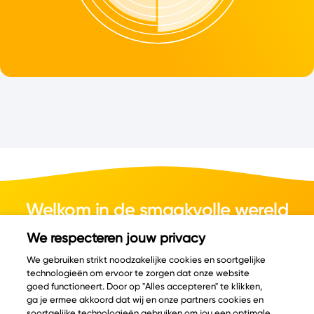
Welkom in de smaakvolle wereld
van kaas.
We respecteren jouw privacy
We gebruiken strikt noodzakelijke cookies en soortgelijke
technologieën om ervoor te zorgen dat onze website
goed functioneert. Door op "Alles accepteren" te klikken,
ga je ermee akkoord dat wij en onze partners cookies en
© Copyright 2026 Velder
soortgelijke technologieën gebruiken om jou een optimale