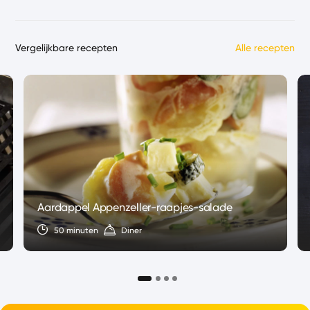
Vergelijkbare recepten
Alle recepten
Aardappel Appenzeller-raapjes-salade
50 minuten
Diner