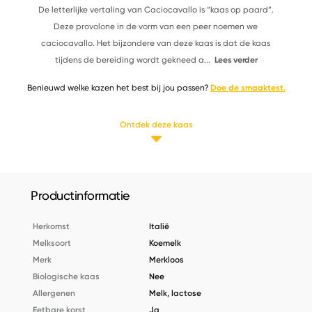
De letterlijke vertaling van Caciocavallo is “kaas op paard”.
Deze provolone in de vorm van een peer noemen we
caciocavallo. Het bijzondere van deze kaas is dat de kaas
tijdens de bereiding wordt gekneed a
...
Lees verder
Benieuwd welke kazen het best bij jou passen?
Doe de smaaktest.
Ontdek deze kaas
Productinformatie
Herkomst
Italië
Melksoort
Koemelk
Merk
Merkloos
Biologische kaas
Nee
Allergenen
Melk, lactose
Eetbare korst
Ja