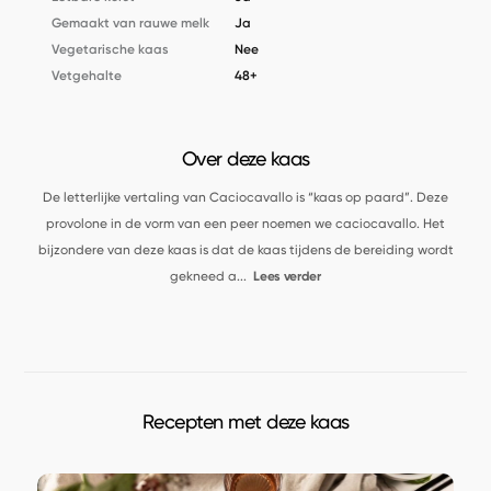
Gemaakt van rauwe melk
Ja
Vegetarische kaas
Nee
Vetgehalte
48+
Over deze kaas
De letterlijke vertaling van Caciocavallo is “kaas op paard”. Deze
provolone in de vorm van een peer noemen we caciocavallo. Het
bijzondere van deze kaas is dat de kaas tijdens de bereiding wordt
gekneed a
...
Lees verder
Recepten met deze kaas