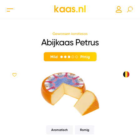
Gewassen korstkaas
Abijkaas Petrus
Mild
Pittig
Aromatisch
Romig