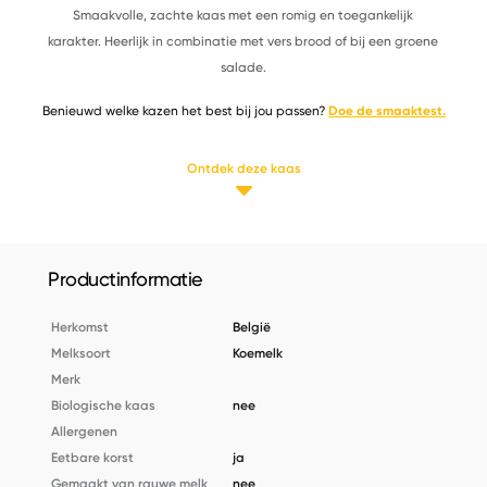
Smaakvolle, zachte kaas met een romig en toegankelijk
karakter. Heerlijk in combinatie met vers brood of bij een groene
salade.
Benieuwd welke kazen het best bij jou passen?
Doe de smaaktest.
Ontdek deze kaas
Productinformatie
Herkomst
België
Melksoort
Koemelk
Merk
Biologische kaas
nee
Allergenen
Eetbare korst
ja
Gemaakt van rauwe melk
nee