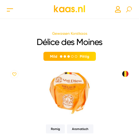
Gewassen Korstkaas
Délice des Moines
Mild
Pittig
Romig
Aromatisch